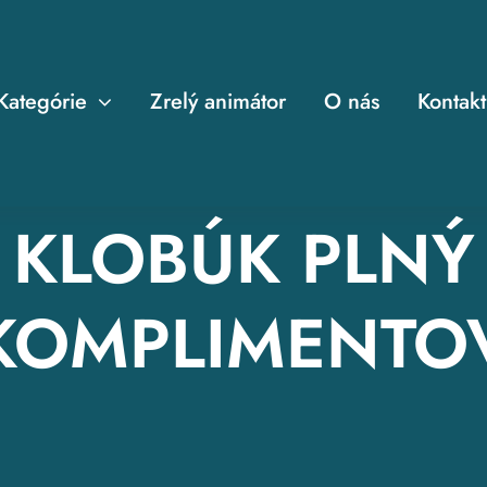
Kategórie
Zrelý animátor
O nás
Kontakt
KLOBÚK PLNÝ
KOMPLIMENTO