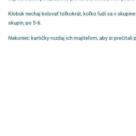
Klobúk nechaj kolovať toľkokrát, koľko ľudí sa v skupine
skupín, po 5-6.
Nakoniec kartičky rozdaj ich majiteľom, aby si prečítali