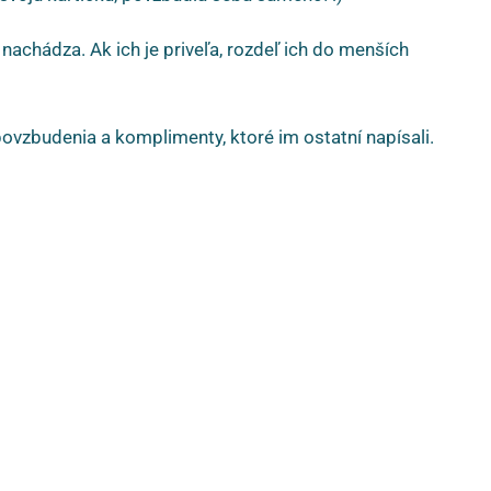
 nachádza. Ak ich je priveľa, rozdeľ ich do menších
 povzbudenia a komplimenty, ktoré im ostatní napísali.