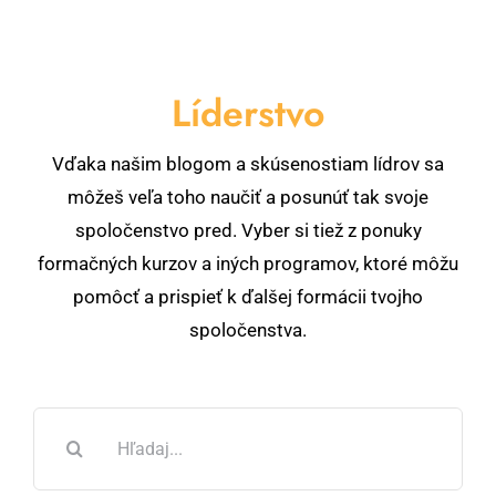
Líderstvo
Vďaka našim blogom a skúsenostiam lídrov sa
môžeš veľa toho naučiť a posunúť tak svoje
spoločenstvo pred. Vyber si tiež z ponuky
formačných kurzov a iných programov, ktoré môžu
pomôcť a prispieť k ďalšej formácii tvojho
spoločenstva.
Hľadať: