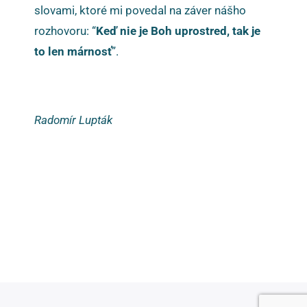
slovami, ktoré mi povedal na záver nášho
rozhovoru: “
Keď nie je Boh uprostred, tak je
to len márnosť
”.
Radomír Lupták