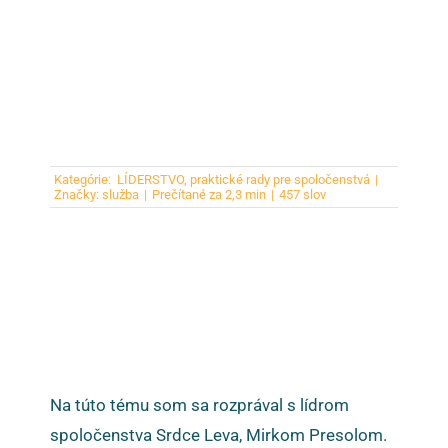
Kategórie:
LÍDERSTVO
,
praktické rady pre spoločenstvá
|
Značky:
služba
|
Prečítané za 2,3 min
|
457 slov
Na túto tému som sa rozprával s lídrom
spoločenstva Srdce Leva, Mirkom Presolom.