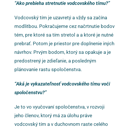
“Ako prebieha stretnutie vodcovského tímu?”
Vodcovský tím je uzavretý a vždy sa začína
modlitbou. Pokračujeme cez načrtnutie bodov
tém, pre ktoré sa tím stretol a a ktoré je nutné
prebrať. Potom je priestor pre doplnenie iných
návrhov. Prvým bodom, ktorý sa opakuje a je
predostrený je zdieľanie, a posledným
plánovanie rastu spoločenstva.
“Aká je vykazateľnosť vodcovského tímu voči
spoločenstvu?”
Je to vo vyučovaní spoločenstva, v rozvoji
jeho členov, ktorý má za úlohu práve
vodcovský tím a v duchovnom raste celého