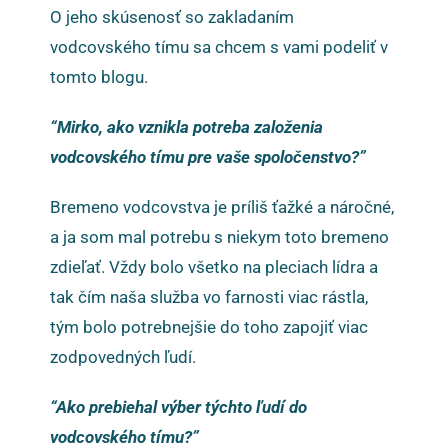
O jeho skúsenosť so zakladaním
vodcovského tímu sa chcem s vami podeliť v
tomto blogu.
“Mirko, ako vznikla potreba založenia
vodcovského tímu pre vaše spoločenstvo?”
Bremeno vodcovstva je príliš ťažké a náročné,
a ja som mal potrebu s niekym toto bremeno
zdieľať. Vždy bolo všetko na pleciach lídra a
tak čím naša služba vo farnosti viac rástla,
tým bolo potrebnejšie do toho zapojiť viac
zodpovedných ľudí.
“Ako prebiehal výber týchto ľudí do
vodcovského tímu?”