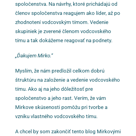
spoločenstva. Na návrhy, ktoré prichádajú od
členov spoločenstva reagujem ako líder, až po
zhodnotení vodcovským tímom. Vedenie
skupiniek je zverené členom vodcovského
tímu a tak dokážeme reagovať na podnety.
„Ďakujem Mirko.“
Myslím, že nám predložil celkom dobrú
štruktúru na založenie a vedenie vodcovského
tímu. Ako aj na jeho dôležitosť pre
spoločenstvo a jeho rast. Verím, že vám
Mirkove skúsenosti pomôžu pri tvorbe a
vzniku vlastného vodcovského tímu.
A chcel by som zakončiť tento blog Mirkovými