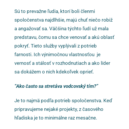
Sú to prevažne ľudia, ktorí boli členmi
spoločenstva najdlhšie, majú chuť niečo robiž
a angažovať sa. Väčšina týchto ľudí už mala
predstavu, čomu sa chce venovať a akú oblasť
pokryť. Tieto služby vyplývali z potrieb
farnosti. Ich výnimočnou vlastnosťou je
vernosť a stálosť v rozhodnutiach a ako líder
sa dokážem o nich kdekoľvek oprieť.
“Ako často sa stretáva vodcovský tím?”
Je to najmä podľa potrieb spoločenstva. Keď
pripravujeme nejaké projekty, z časového
hľadiska je to minimálne raz mesačne.