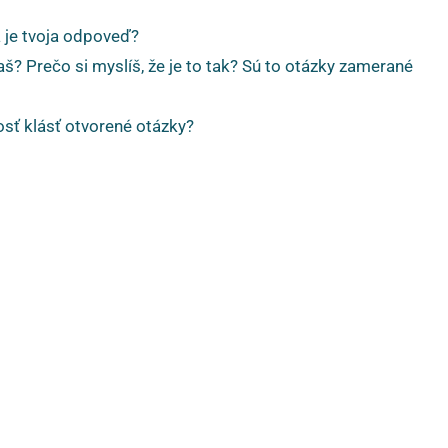
 je tvoja odpoveď?
aš? Prečo si myslíš, že je to tak? Sú to otázky zamerané
osť klásť otvorené otázky?