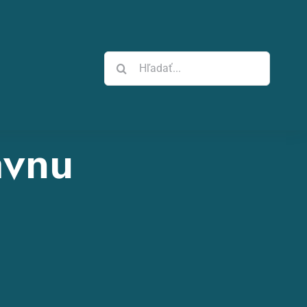
Hľadať:
ávnu