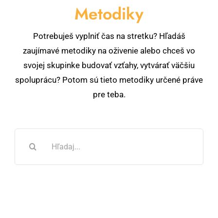
Metodiky
Potrebuješ vyplniť čas na stretku? Hľadáš
zaujímavé metodiky na oživenie alebo chceš vo
svojej skupinke budovať vzťahy, vytvárať väčšiu
spoluprácu? Potom sú tieto metodiky určené práve
pre teba.
Hľadať: