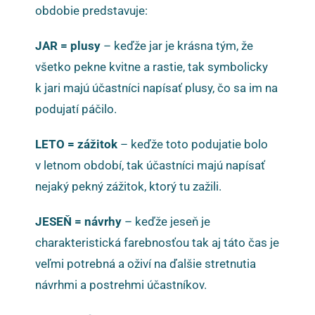
obdobie predstavuje:
JAR = plusy
– keďže jar je krásna tým, že
všetko pekne kvitne a rastie, tak symbolicky
k jari majú účastníci napísať plusy, čo sa im na
podujatí páčilo.
LETO = zážitok
– keďže toto podujatie bolo
v letnom období, tak účastníci majú napísať
nejaký pekný zážitok, ktorý tu zažili.
JESEŇ = návrhy
– keďže jeseň je
charakteristická farebnosťou tak aj táto čas je
veľmi potrebná a oživí na ďalšie stretnutia
návrhmi a postrehmi účastníkov.