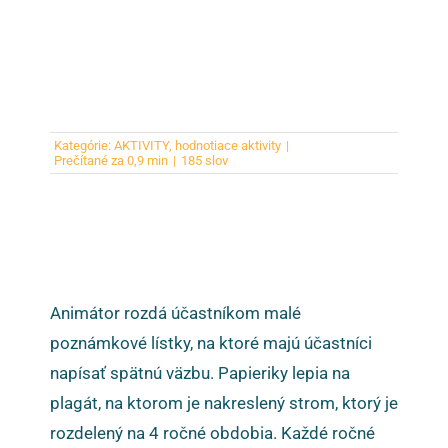
Kategórie:
AKTIVITY
,
hodnotiace aktivity
|
Prečítané za 0,9 min
|
185 slov
Animátor rozdá účastníkom malé
poznámkové lístky, na ktoré majú účastníci
napísať spätnú väzbu. Papieriky lepia na
plagát, na ktorom je nakreslený strom, ktorý je
rozdelený na 4 ročné obdobia. Každé ročné