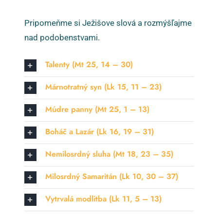
Pripomeňme si Ježišove slová a rozmýšľajme
nad podobenstvami.
Talenty (Mt 25, 14 – 30)
Márnotratný syn (Lk 15, 11 – 23)
Múdre panny (Mt 25, 1 – 13)
Boháč a Lazár (Lk 16, 19 – 31)
Nemilosrdný sluha (Mt 18, 23 – 35)
Milosrdný Samaritán (Lk 10, 30 – 37)
Vytrvalá modlitba (Lk 11, 5 – 13)