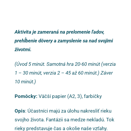
Aktivita je zameraná na prelomenie ľadov,
prehĺbenie dôvery a zamyslenie sa nad svojimi
životmi.
(Úvod 5 minút. Samotná hra 20-60 minút (verzia
1 – 30 minút, verzia 2 – 45 až 60 minút.) Záver
10 minút.)
Pomôcky:
Väčší papier (A2, 3), farbičky
Opis
: Účastníci majú za úlohu nakresliť rieku
svojho života. Fantázii sa medze nekladú. Tok
rieky predstavuje čas a okolie naše vzťahy.