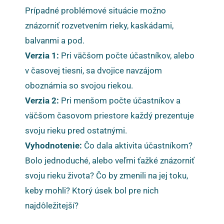
Prípadné problémové situácie možno
znázorniť rozvetvením rieky, kaskádami,
balvanmi a pod.
Verzia 1:
Pri väčšom počte účastníkov, alebo
v časovej tiesni, sa dvojice navzájom
oboznámia so svojou riekou.
Verzia 2:
Pri menšom počte účastníkov a
väčšom časovom priestore každý prezentuje
svoju rieku pred ostatnými.
Vyhodnotenie:
Čo dala aktivita účastníkom?
Bolo jednoduché, alebo veľmi ťažké znázorniť
svoju rieku života? Čo by zmenili na jej toku,
keby mohli? Ktorý úsek bol pre nich
najdôležitejší?