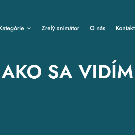
Kategórie
Zrelý animátor
O nás
Kontakt
AKO SA VIDÍM