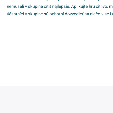
nemuseli v skupine cítiť najlepšie. Aplikujte hru citlivo
účastníci v skupine sú ochotní dozvedieť sa niečo viac i