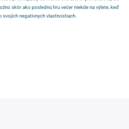
, možno skôr ako poslednú hru večer niekde na výlete, keď
 o svojich negatívnych vlastnostiach.