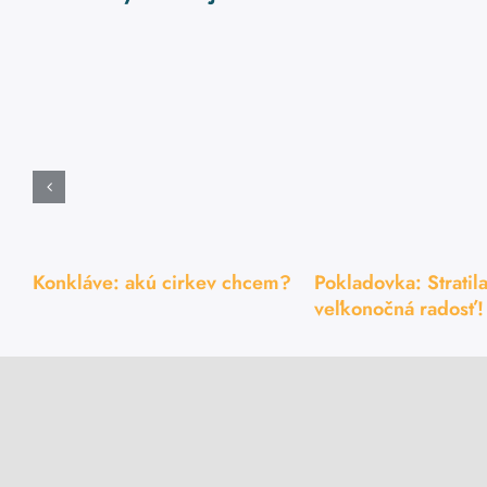
Konkláve: akú cirkev chcem?
Pokladovka: Stratila
veľkonočná radosť!