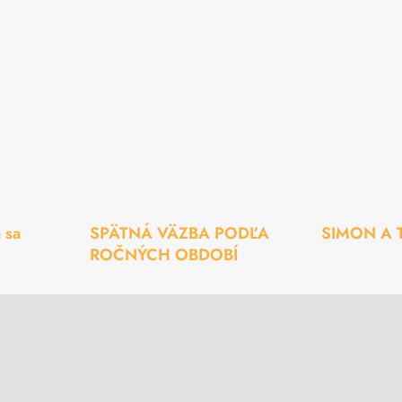
 sa
SPÄTNÁ VÄZBA PODĽA
SIMON A 
ROČNÝCH OBDOBÍ