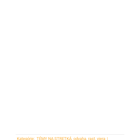
Kategórie:
TÉMY NA STRETKÁ
,
odvaha
,
rast
,
viera
|