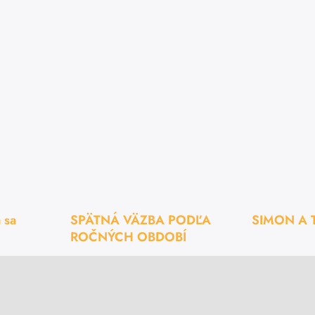
 sa
SPÄTNÁ VÄZBA PODĽA
SIMON A 
ROČNÝCH OBDOBÍ