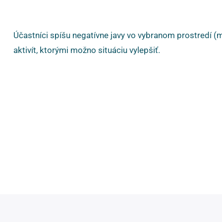
Účastníci spíšu negatívne javy vo vybranom prostredí 
aktivít, ktorými možno situáciu vylepšiť.