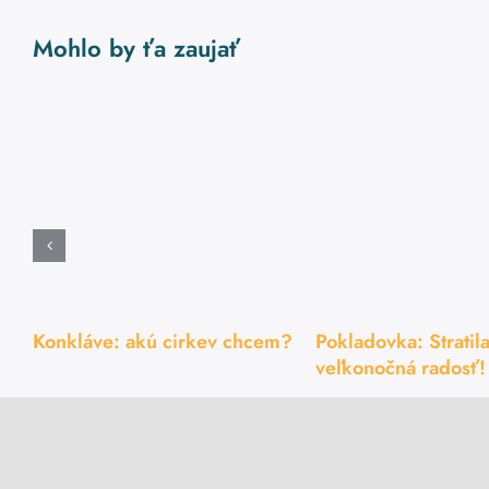
Mohlo by ťa zaujať
Konkláve: akú cirkev chcem?
Pokladovka: Stratila
veľkonočná radosť!