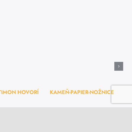
TIMON HOVORÍ
KAMEŇ-PAPIER-NOŽNICE