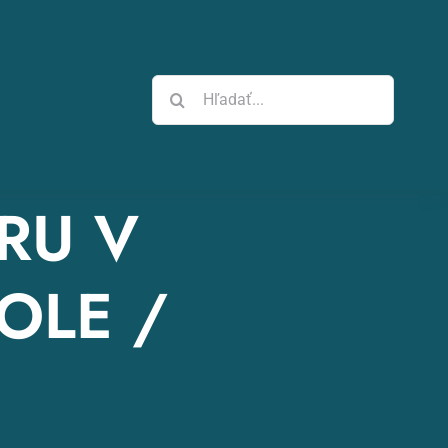
Hľadať:
RU V
OLE /