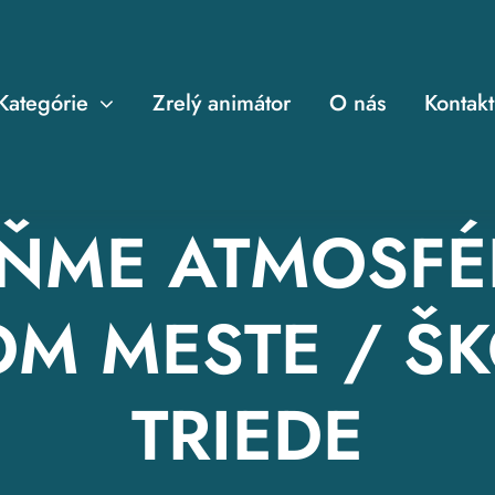
Kategórie
Zrelý animátor
O nás
Kontakt
ŇME ATMOSFÉ
M MESTE / ŠK
TRIEDE