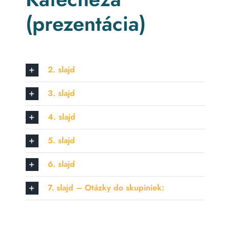
(prezentácia)
2. slajd
3. slajd
4. slajd
5. slajd
6. slajd
7. slajd – Otázky do skupiniek: