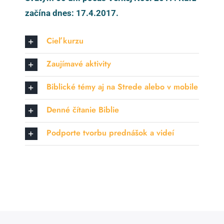
začína dnes: 17.4.2017.
Cieľ kurzu
Zaujímavé aktivity
Biblické témy aj na Strede alebo v mobile
Denné čítanie Biblie
Podporte tvorbu prednášok a videí