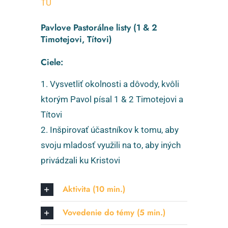
TU
Pavlove Pastorálne listy (1 & 2
Timotejovi, Títovi)
Ciele:
1. Vysvetliť okolnosti a dôvody, kvôli
ktorým Pavol písal 1 & 2 Timotejovi a
Títovi
2. Inšpirovať účastníkov k tomu, aby
svoju mladosť využili na to, aby iných
privádzali ku Kristovi
Aktivita (10 min.)
Vovedenie do témy (5 min.)