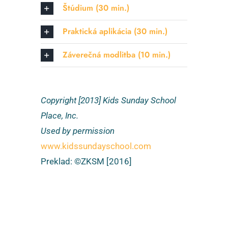
Štúdium (30 min.)
Praktická aplikácia (30 min.)
Záverečná modlitba (10 min.)
Copyright [2013] Kids Sunday School
Place, Inc.
Used by permission
www.kidssundayschool.com
Preklad: ©ZKSM [2016]