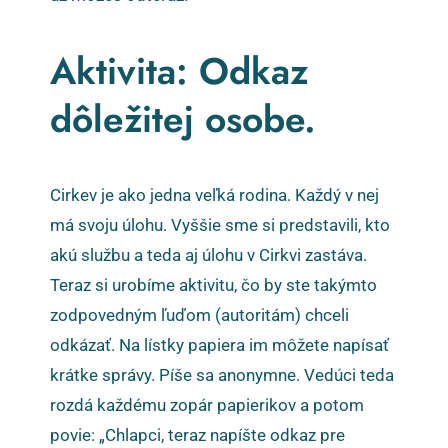
Aktivita: Odkaz
dôležitej osobe.
Cirkev je ako jedna veľká rodina. Každý v nej
má svoju úlohu. Vyššie sme si predstavili, kto
akú službu a teda aj úlohu v Cirkvi zastáva.
Teraz si urobíme aktivitu, čo by ste takýmto
zodpovedným ľuďom (autoritám) chceli
odkázať. Na lístky papiera im môžete napísať
krátke správy. Píše sa anonymne. Vedúci teda
rozdá každému zopár papierikov a potom
povie: „Chlapci, teraz napíšte odkaz pre