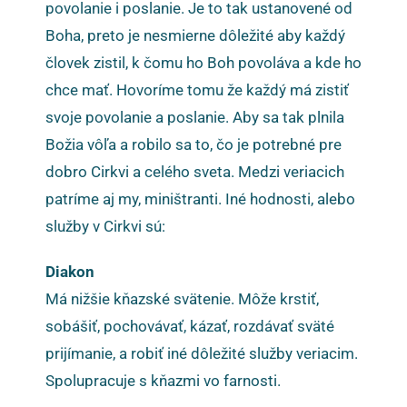
povolanie i poslanie. Je to tak ustanovené od
Boha, preto je nesmierne dôležité aby každý
človek zistil, k čomu ho Boh povoláva a kde ho
chce mať. Hovoríme tomu že každý má zistiť
svoje povolanie a poslanie. Aby sa tak plnila
Božia vôľa a robilo sa to, čo je potrebné pre
dobro Cirkvi a celého sveta. Medzi veriacich
patríme aj my, miništranti. Iné hodnosti, alebo
služby v Cirkvi sú:
Diakon
Má nižšie kňazské svätenie. Môže krstiť,
sobášiť, pochovávať, kázať, rozdávať sväté
prijímanie, a robiť iné dôležité služby veriacim.
Spolupracuje s kňazmi vo farnosti.