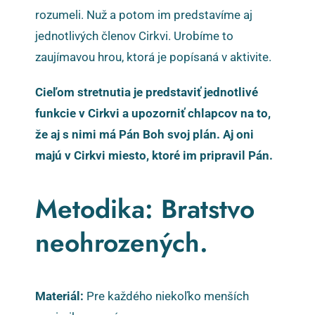
rozumeli. Nuž a potom im predstavíme aj
jednotlivých členov Cirkvi. Urobíme to
zaujímavou hrou, ktorá je popísaná v aktivite.
Cieľom stretnutia je predstaviť jednotlivé
funkcie v Cirkvi a upozorniť chlapcov na to,
že aj s nimi má Pán Boh svoj plán. Aj oni
majú v Cirkvi miesto, ktoré im pripravil Pán.
Metodika: Bratstvo
neohrozených.
Materiál:
Pre každého niekoľko menších