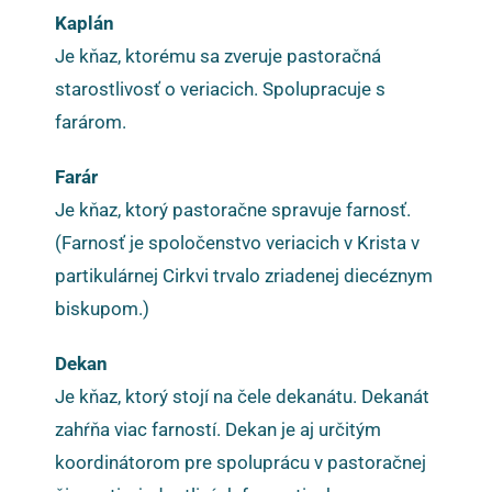
Kaplán
Je kňaz, ktorému sa zveruje pastoračná
starostlivosť o veriacich. Spolupracuje s
farárom.
Farár
Je kňaz, ktorý pastoračne spravuje farnosť.
(Farnosť je spoločenstvo veriacich v Krista v
partikulárnej Cirkvi trvalo zriadenej diecéznym
biskupom.)
Dekan
Je kňaz, ktorý stojí na čele dekanátu. Dekanát
zahŕňa viac farností. Dekan je aj určitým
koordinátorom pre spoluprácu v pastoračnej