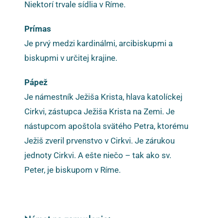
Niektorí trvale sídlia v Ríme.
Prímas
Je prvý medzi kardinálmi, arcibiskupmi a
biskupmi v určitej krajine.
Pápež
Je námestník Ježiša Krista, hlava katolíckej
Cirkvi, zástupca Ježiša Krista na Zemi. Je
nástupcom apoštola svätého Petra, ktorému
Ježiš zveril prvenstvo v Cirkvi. Je zárukou
jednoty Cirkvi. A ešte niečo – tak ako sv.
Peter, je biskupom v Ríme.