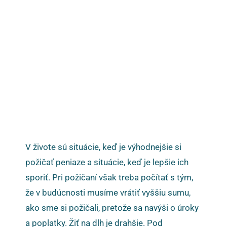
V živote sú situácie, keď je výhodnejšie si
požičať peniaze a situácie, keď je lepšie ich
sporiť. Pri požičaní však treba počítať s tým,
že v budúcnosti musíme vrátiť vyššiu sumu,
ako sme si požičali, pretože sa navýši o úroky
a poplatky. Žiť na dlh je drahšie. Pod