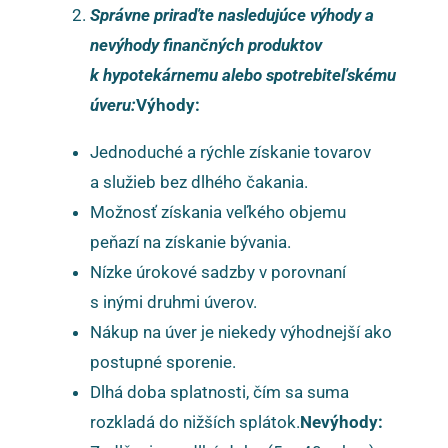
Správne priraďte nasledujúce výhody a
nevýhody finančných produktov
k hypotekárnemu alebo spotrebiteľskému
úveru:
Výhody:
Jednoduché a rýchle získanie tovarov
a služieb bez dlhého čakania.
Možnosť získania veľkého objemu
peňazí na získanie bývania.
Nízke úrokové sadzby v porovnaní
s inými druhmi úverov.
Nákup na úver je niekedy výhodnejší ako
postupné sporenie.
Dlhá doba splatnosti, čím sa suma
rozkladá do nižších splátok.
Nevýhody: