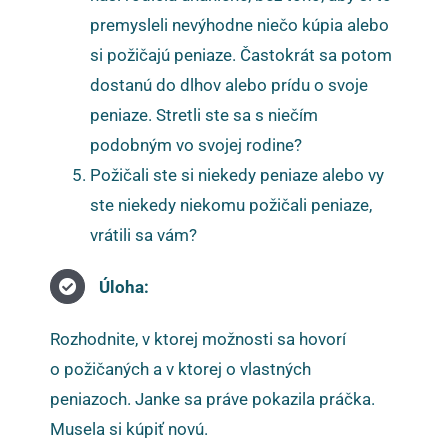
premysleli nevýhodne niečo kúpia alebo
si požičajú peniaze. Častokrát sa potom
dostanú do dlhov alebo prídu o svoje
peniaze. Stretli ste sa s niečím
podobným vo svojej rodine?
Požičali ste si niekedy peniaze alebo vy
ste niekedy niekomu požičali peniaze,
vrátili sa vám?
Úloha:
Rozhodnite, v ktorej možnosti sa hovorí
o požičaných a v ktorej o vlastných
peniazoch. Janke sa práve pokazila práčka.
Musela si kúpiť novú.