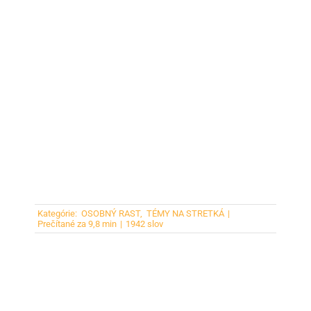
Kategórie:
OSOBNÝ RAST
,
TÉMY NA STRETKÁ
|
Prečítané za 9,8 min
|
1942 slov