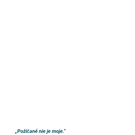
„Požičané nie je moje.“