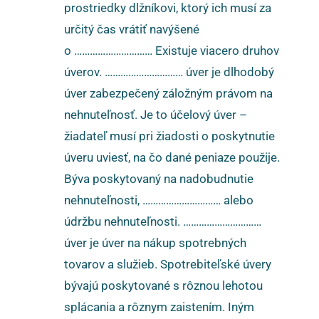
prostriedky dlžníkovi, ktorý ich musí za
určitý čas vrátiť navýšené
o ………………………… Existuje viacero druhov
úverov. ………………………… úver je dlhodobý
úver zabezpečený záložným právom na
nehnuteľnosť. Je to účelový úver –
žiadateľ musí pri žiadosti o poskytnutie
úveru uviesť, na čo dané peniaze použije.
Býva poskytovaný na nadobudnutie
nehnuteľnosti, ………………………… alebo
údržbu nehnuteľnosti. …………………………
úver je úver na nákup spotrebných
tovarov a služieb. Spotrebiteľské úvery
bývajú poskytované s rôznou lehotou
splácania a rôznym zaistením. Iným