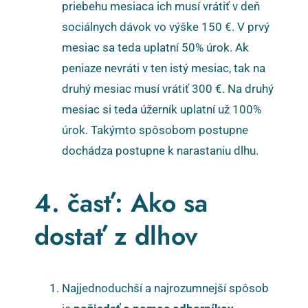
priebehu mesiaca ich musí vrátiť v deň
sociálnych dávok vo výške 150 €. V prvý
mesiac sa teda uplatní 50% úrok. Ak
peniaze nevráti v ten istý mesiac, tak na
druhý mesiac musí vrátiť 300 €. Na druhý
mesiac si teda úžerník uplatní už 100%
úrok. Takýmto spôsobom postupne
dochádza postupne k narastaniu dlhu.
4. časť: Ako sa
dostať z dlhov
Najjednoduchší a najrozumnejší spôsob