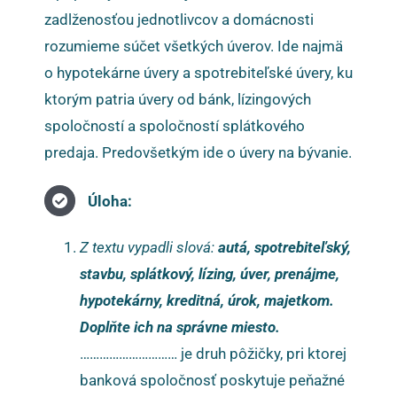
zadlženosťou jednotlivcov a domácnosti
rozumieme súčet všetkých úverov. Ide najmä
o hypotekárne úvery a spotrebiteľské úvery, ku
ktorým patria úvery od bánk, lízingových
spoločností a spoločností splátkového
predaja. Predovšetkým ide o úvery na bývanie.
Úloha:
Z textu vypadli slová:
autá, spotrebiteľský,
stavbu, splátkový, lízing, úver, prenájme,
hypotekárny, kreditná, úrok, majetkom.
Doplňte ich na správne miesto.
………………………… je druh pôžičky, pri ktorej
banková spoločnosť poskytuje peňažné