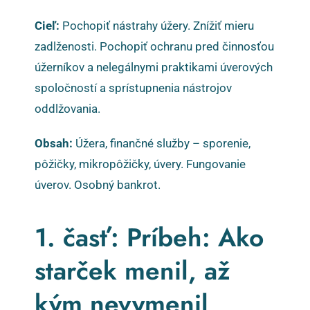
Cieľ:
Pochopiť nástrahy úžery. Znížiť mieru
zadlženosti. Pochopiť ochranu pred činnosťou
úžerníkov a nelegálnymi praktikami úverových
spoločností a sprístupnenia nástrojov
oddlžovania.
Obsah:
Úžera, finančné služby – sporenie,
pôžičky, mikropôžičky, úvery. Fungovanie
úverov. Osobný bankrot.
1. časť: Príbeh: Ako
starček menil, až
kým nevymenil