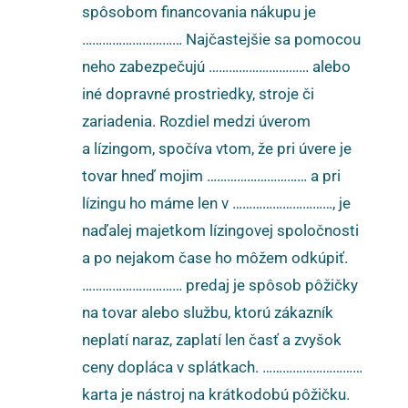
spôsobom financovania nákupu je
………………………… Najčastejšie sa pomocou
neho zabezpečujú ………………………… alebo
iné dopravné prostriedky, stroje či
zariadenia. Rozdiel medzi úverom
a lízingom, spočíva vtom, že pri úvere je
tovar hneď mojim ………………………… a pri
lízingu ho máme len v …………………………, je
naďalej majetkom lízingovej spoločnosti
a po nejakom čase ho môžem odkúpiť.
………………………… predaj je spôsob pôžičky
na tovar alebo službu, ktorú zákazník
neplatí naraz, zaplatí len časť a zvyšok
ceny dopláca v splátkach. …………………………
karta je nástroj na krátkodobú pôžičku.