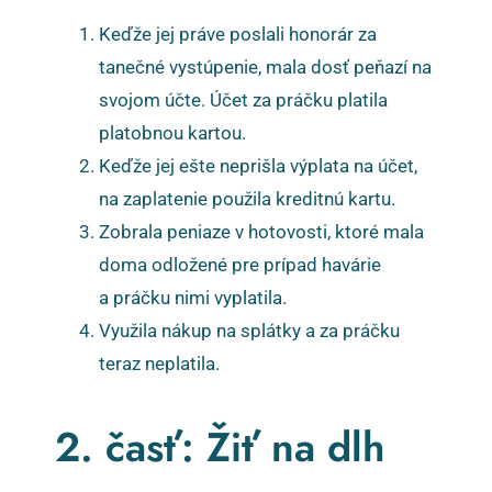
Keďže jej práve poslali honorár za
tanečné vystúpenie, mala dosť peňazí na
svojom účte. Účet za práčku platila
platobnou kartou.
Keďže jej ešte neprišla výplata na účet,
na zaplatenie použila kreditnú kartu.
Zobrala peniaze v hotovosti, ktoré mala
doma odložené pre prípad havárie
a práčku nimi vyplatila.
Využila nákup na splátky a za práčku
teraz neplatila.
2. časť: Žiť na dlh